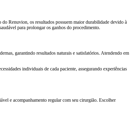
so do Renuvion, os resultados possuem maior durabilidade devido à
a saudável para prolongar os ganhos do procedimento.
dernas, garantindo resultados naturais e satisfatórios. Atendendo em
cessidades individuais de cada paciente, assegurando experiências
udável e acompanhamento regular com seu cirurgião. Escolher