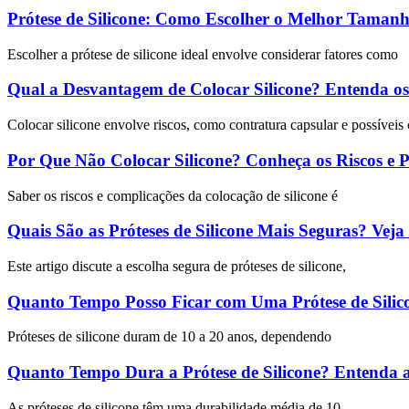
Prótese de Silicone: Como Escolher o Melhor Tamanh
Escolher a prótese de silicone ideal envolve considerar fatores como
Qual a Desvantagem de Colocar Silicone? Entenda os
Colocar silicone envolve riscos, como contratura capsular e possívei
Por Que Não Colocar Silicone? Conheça os Riscos e P
Saber os riscos e complicações da colocação de silicone é
Quais São as Próteses de Silicone Mais Seguras? Vej
Este artigo discute a escolha segura de próteses de silicone,
Quanto Tempo Posso Ficar com Uma Prótese de Sili
Próteses de silicone duram de 10 a 20 anos, dependendo
Quanto Tempo Dura a Prótese de Silicone? Entenda a 
As próteses de silicone têm uma durabilidade média de 10