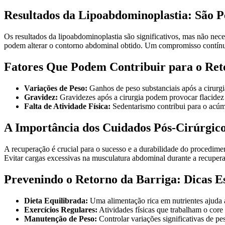
Resultados da Lipoabdominoplastia: São 
Os resultados da lipoabdominoplastia são significativos, mas não nec
podem alterar o contorno abdominal obtido. Um compromisso contínuo
Fatores Que Podem Contribuir para o Ret
Variações de Peso:
Ganhos de peso substanciais após a cirurgia
Gravidez:
Gravidezes após a cirurgia podem provocar flacidez o
Falta de Atividade Física:
Sedentarismo contribui para o acúm
A Importância dos Cuidados Pós-Cirúrgic
A recuperação é crucial para o sucesso e a durabilidade do procedime
Evitar cargas excessivas na musculatura abdominal durante a recupera
Prevenindo o Retorno da Barriga: Dicas Es
Dieta Equilibrada:
Uma alimentação rica em nutrientes ajuda a
Exercícios Regulares:
Atividades físicas que trabalham o core
Manutenção de Peso:
Controlar variações significativas de p