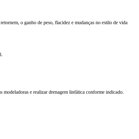
retornem, o ganho de peso, flacidez e mudanças no estilo de vida
l.
as modeladoras e realizar drenagem linfática conforme indicado.