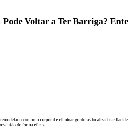
Pode Voltar a Ter Barriga? Ent
odelar o contorno corporal e eliminar gorduras localizadas e flacidez. 
reveni-lo de forma eficaz.