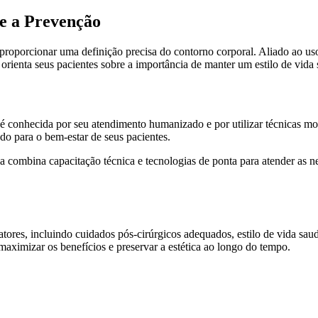
 e a Prevenção
 proporcionar uma definição precisa do contorno corporal. Aliado ao u
 orienta seus pacientes sobre a importância de manter um estilo de vid
 é conhecida por seu atendimento humanizado e por utilizar técnicas mo
o para o bem-estar de seus pacientes.
combina capacitação técnica e tecnologias de ponta para atender as ne
atores, incluindo cuidados pós-cirúrgicos adequados, estilo de vida sa
 maximizar os benefícios e preservar a estética ao longo do tempo.