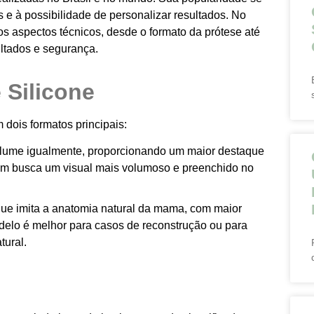
s e à possibilidade de personalizar resultados. No
sos aspectos técnicos, desde o formato da prótese até
ultados e segurança.
 Silicone
dois formatos principais:
volume igualmente, proporcionando um maior destaque
em busca um visual mais volumoso e preenchido no
ue imita a anatomia natural da mama, com maior
odelo é melhor para casos de reconstrução ou para
tural.