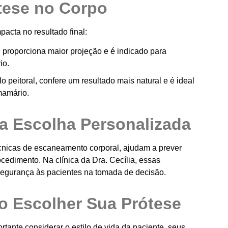
tese no Corpo
acta no resultado final:
proporciona maior projeção e é indicado para
io.
peitoral, confere um resultado mais natural e é ideal
mamário.
a Escolha Personalizada
nicas de escaneamento corporal, ajudam a prever
cedimento. Na clínica da Dra. Cecília, essas
 segurança às pacientes na tomada de decisão.
o Escolher Sua Prótese
rtante considerar o estilo de vida da paciente, seus