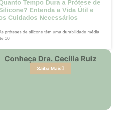
Quanto Tempo Dura a Prótese de
Silicone? Entenda a Vida Útil e
os Cuidados Necessários
As próteses de silicone têm uma durabilidade média
de 10
Conheça Dra. Cecília Ruiz
Saiba Mais