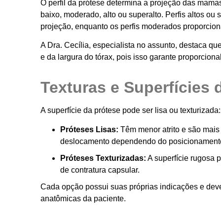
O perfil da prótese determina a projeção das mamas
baixo, moderado, alto ou superalto. Perfis altos o
projeção, enquanto os perfis moderados proporciona
A Dra. Cecília, especialista no assunto, destaca que
e da largura do tórax, pois isso garante proporcion
Texturas e Superfícies 
A superfície da prótese pode ser lisa ou texturizada:
Próteses Lisas:
Têm menor atrito e são mais
deslocamento dependendo do posicionament
Próteses Texturizadas:
A superfície rugosa p
de contratura capsular.
Cada opção possui suas próprias indicações e deve
anatômicas da paciente.