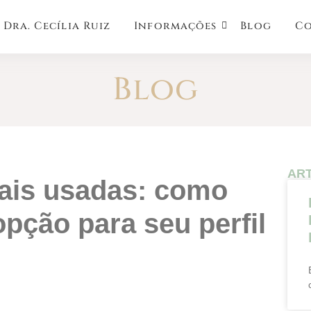
Dra. Cecília Ruiz
Informações
Blog
C
Blog
AR
pção para seu perfil