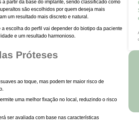
 a partir da base do implante, sendo classificado como
u superaltos são escolhidos por quem deseja mais
m um resultado mais discreto e natural.
 a escolha do perfil vai depender do biotipo da paciente
alidade e um resultado harmonioso.
das Próteses
 suaves ao toque, mas podem ter maior risco de
o.
ermite uma melhor fixação no local, reduzindo o risco
rá ser avaliada com base nas características