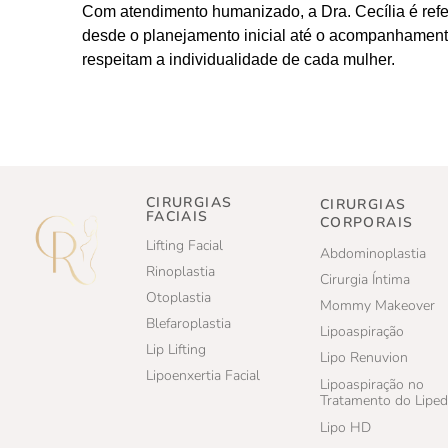
Com atendimento humanizado, a Dra. Cecília é refe
desde o planejamento inicial até o acompanhamento
respeitam a individualidade de cada mulher.
CIRURGIAS
CIRURGIAS
FACIAIS
CORPORAIS
Lifting Facial
Abdominoplastia
Rinoplastia
Cirurgia Íntima
Otoplastia
Mommy Makeover
Blefaroplastia
Lipoaspiração
Lip Lifting
Lipo Renuvion
Lipoenxertia Facial
Lipoaspiração no
Tratamento do Lipe
Lipo HD