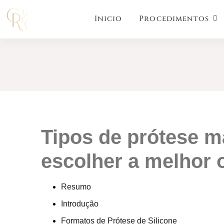
Inicio
Procedimentos
tipos de prótese mais usadas: como
escolher a melhor o
Resumo
Introdução
Formatos de Prótese de Silicone