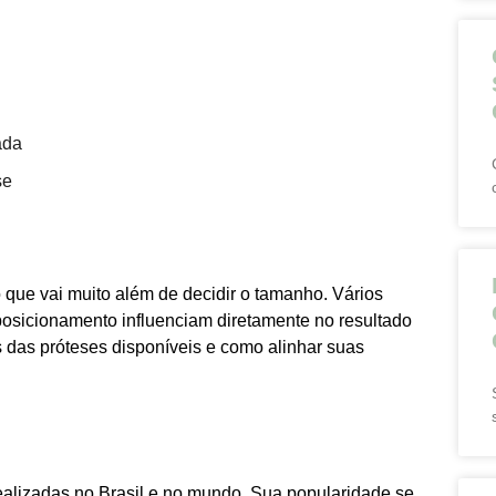
ada
se
o que vai muito além de decidir o tamanho. Vários
e posicionamento influenciam diretamente no resultado
cas das próteses disponíveis e como alinhar suas
realizadas no Brasil e no mundo. Sua popularidade se