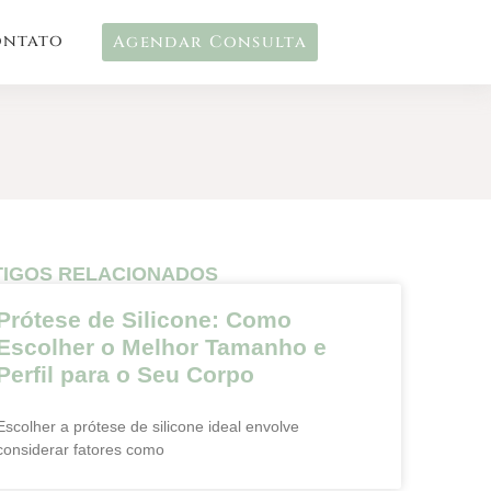
ontato
Agendar Consulta
TIGOS RELACIONADOS
Prótese de Silicone: Como
Escolher o Melhor Tamanho e
Perfil para o Seu Corpo
Escolher a prótese de silicone ideal envolve
considerar fatores como