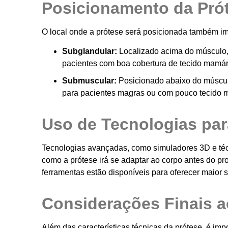
Posicionamento da Pró
O local onde a prótese será posicionada também imp
Subglandular:
Localizado acima do músculo, 
pacientes com boa cobertura de tecido mamár
Submuscular:
Posicionado abaixo do músculo 
para pacientes magras ou com pouco tecido 
Uso de Tecnologias par
Tecnologias avançadas, como simuladores 3D e téc
como a prótese irá se adaptar ao corpo antes do pro
ferramentas estão disponíveis para oferecer maior
Considerações Finais a
Além das características técnicas da prótese, é impo