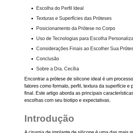
Escolha do Perfil Ideal
Texturas e Superfícies das Próteses
Posicionamento da Prótese no Corpo
Uso de Tecnologias para Escolha Personaliz
Considerações Finais ao Escolher Sua Próte
Conclusão
Sobre a Dra. Cecília
Encontrar a prótese de silicone ideal é um process
fatores como formato, perfil, textura da superfície 
final. Este artigo aborda as principais característi
escolhas com seu biotipo e expectativas.
Introdução
A cirurgia de implante de silicone é uma das mais 