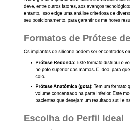
deve, entre outros fatores, aos avanços tecnológico
entanto, isso exige uma análise criteriosa de diver
seu posicionamento, para garantir os melhores res
Formatos de Prótese de
Os implantes de silicone podem ser encontrados em 
Prótese Redonda:
Este formato distribui o 
no polo superior das mamas. É ideal para qu
colo.
Prótese Anatômica (gota):
Tem um formato q
volume concentrado na parte inferior. Este m
pacientes que desejam um resultado sutil e na
Escolha do Perfil Ideal