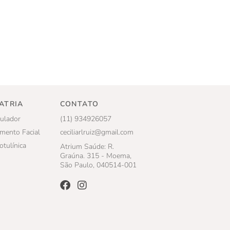
ATRIA
CONTATO
ulador
(11) 934926057
mento Facial
ceciliarlruiz@gmail.com
otulínica
Atrium Saúde: R.
Graúna. 315 - Moema,
São Paulo, 040514-001